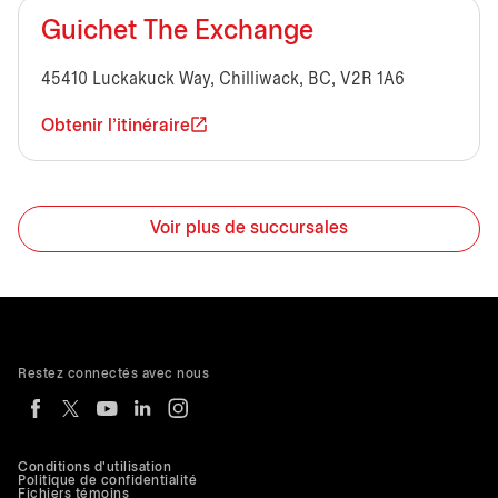
Guichet The Exchange
45410 Luckakuck Way, Chilliwack, BC, V2R 1A6
Obtenir l'itinéraire
Voir plus de succursales
Restez connectés avec nous
Conditions d'utilisation
Politique de confidentialité
Fichiers témoins