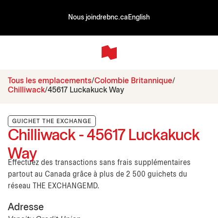
Nous joindre
bnc.ca
English
Tous les emplacements
Colombie Britannique
Chilliwack
45617 Luckakuck Way
GUICHET THE EXCHANGE
Chilliwack - 45617 Luckakuck
Way
Effectuez des transactions sans frais supplémentaires
partout au Canada grâce à plus de 2 500 guichets du
réseau THE EXCHANGEMD.
Adresse