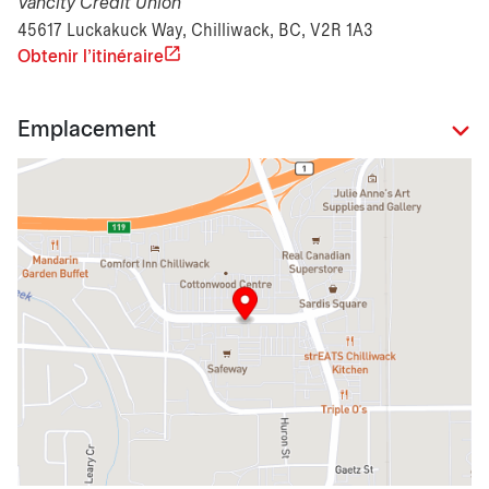
Vancity Credit Union
45617 Luckakuck Way, Chilliwack, BC, V2R 1A3
Obtenir l'itinéraire
Emplacement