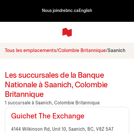
Nous joindre
bnc.ca
English
Tous les emplacements
Colombie Britannique
Saanich
Les succursales de la Banque
Nationale à Saanich, Colombie
Britannique
1 succursale à Saanich, Colombie Britannique
Guichet The Exchange
4144 Wilkinson Rd, Unit 10, Saanich, BC, V8Z 5A7