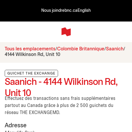
Nous joindre
bnc.ca
English
Tous les emplacements
Colombie Britannique
Saanich
4144 Wilkinson Rd, Unit 10
GUICHET THE EXCHANGE
Saanich - 4144 Wilkinson Rd,
Unit 10
Effectuez des transactions sans frais supplémentaires
partout au Canada grâce à plus de 2 500 guichets du
réseau THE EXCHANGEMD.
Adresse