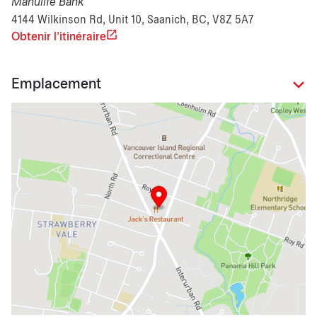
Manulife Bank
4144 Wilkinson Rd, Unit 10, Saanich, BC, V8Z 5A7
Obtenir l'itinéraire
Emplacement