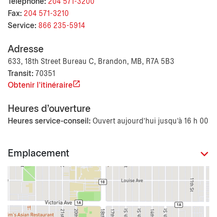
Téléphone:
204 571-3200
Fax:
204 571-3210
Service:
866 235-5914
Adresse
633, 18th Street Bureau C, Brandon, MB, R7A 5B3
Transit:
70351
Obtenir l'itinéraire
Heures d'ouverture
Heures service-conseil:
Ouvert aujourd’hui jusqu'à 16 h 00
Emplacement