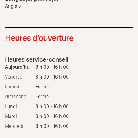
Anglais
Heures d'ouverture
Heures service-conseil
Aujourd'hui
8 h 00 - 16 h 00
Vendredi
8 h 00 - 16 h 00
Samedi
Fermé
Dimanche
Fermé
Lundi
8 h 00 - 16 h 00
Mardi
8 h 00 - 16 h 00
Mercredi
8 h 00 - 16 h 00