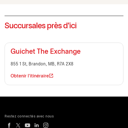
Succursales près d'ici
Guichet The Exchange
855 1 St, Brandon, MB, R7A 2X8
Obtenir l'itinéraire
Restez connectés avec nous