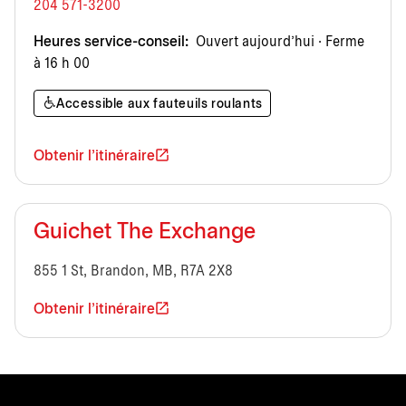
204 571-3200
Heures service-conseil:
Ouvert aujourd’hui · Ferme
à 16 h 00
Accessible aux fauteuils roulants
Obtenir l'itinéraire
Guichet The Exchange
855 1 St, Brandon, MB, R7A 2X8
Obtenir l'itinéraire