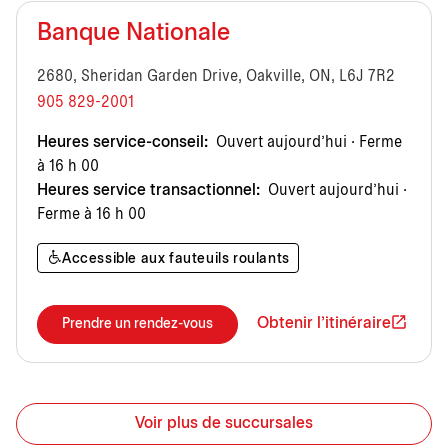
Banque Nationale
2680, Sheridan Garden Drive, Oakville, ON, L6J 7R2
905 829-2001
Heures service-conseil:
Ouvert aujourd’hui · Ferme
à 16 h 00
Heures service transactionnel:
Ouvert aujourd’hui ·
Ferme à 16 h 00
Accessible aux fauteuils roulants
Obtenir l'itinéraire
Prendre un rendez-vous
Voir plus de succursales