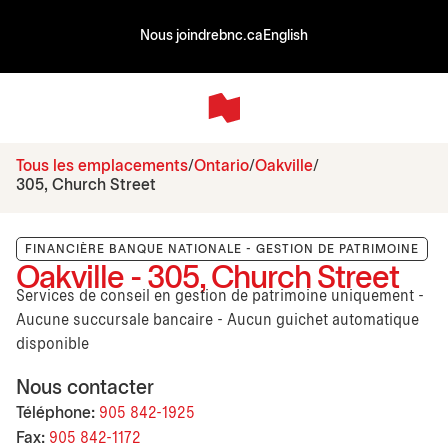
Nous joindre
bnc.ca
English
Tous les emplacements
Ontario
Oakville
305, Church Street
FINANCIÈRE BANQUE NATIONALE - GESTION DE PATRIMOINE
Oakville - 305, Church Street
Services de conseil en gestion de patrimoine uniquement -
Aucune succursale bancaire - Aucun guichet automatique
disponible
Nous contacter
Téléphone:
905 842-1925
Fax:
905 842-1172