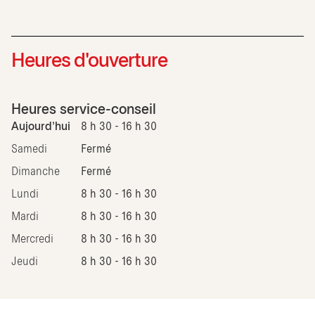
Heures d'ouverture
Heures service-conseil
Aujourd'hui
8 h 30 - 16 h 30
Samedi
Fermé
Dimanche
Fermé
Lundi
8 h 30 - 16 h 30
Mardi
8 h 30 - 16 h 30
Mercredi
8 h 30 - 16 h 30
Jeudi
8 h 30 - 16 h 30