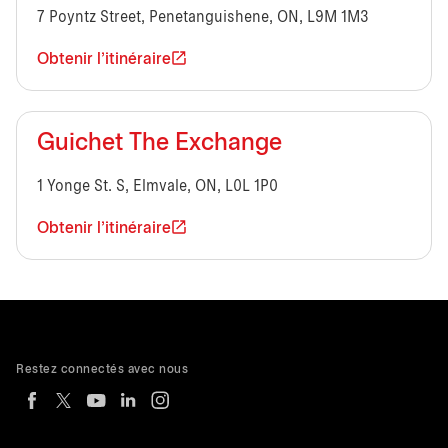
7 Poyntz Street, Penetanguishene, ON, L9M 1M3
Obtenir l'itinéraire
Guichet The Exchange
1 Yonge St. S, Elmvale, ON, L0L 1P0
Obtenir l'itinéraire
Restez connectés avec nous