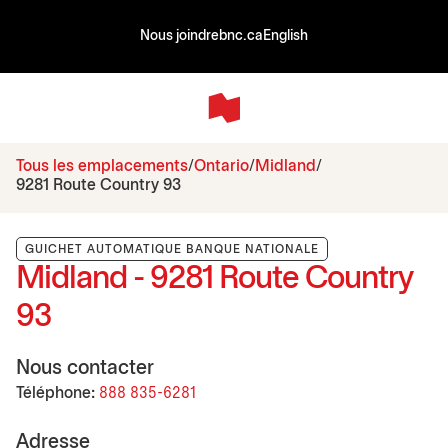
Nous joindre
bnc.ca
English
Tous les emplacements
Ontario
Midland
9281 Route Country 93
GUICHET AUTOMATIQUE BANQUE NATIONALE
Midland - 9281 Route Country
93
Nous contacter
Téléphone:
888 835-6281
Adresse