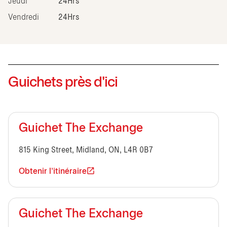
Jeudi
24Hrs
Vendredi
24Hrs
Guichets près d'ici
Guichet The Exchange
815 King Street, Midland, ON, L4R 0B7
Obtenir l'itinéraire
Guichet The Exchange