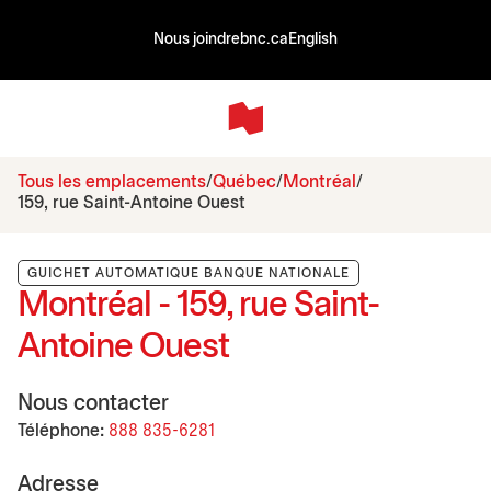
Nous joindre
bnc.ca
English
Tous les emplacements
Québec
Montréal
159, rue Saint-Antoine Ouest
GUICHET AUTOMATIQUE BANQUE NATIONALE
Montréal - 159, rue Saint-
Antoine Ouest
Nous contacter
Téléphone:
888 835-6281
Adresse