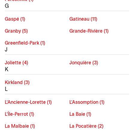
G
Gaspé (1)
Gatineau (11)
Granby (5)
Grande-Rivière (1)
Greenfield-Park (1)
J
Joliette (4)
Jonquière (3)
K
Kirkland (3)
L
L'Ancienne-Lorette (1)
L'Assomption (1)
L'Île-Perrot (1)
La Baie (1)
La Malbaie (1)
La Pocatière (2)