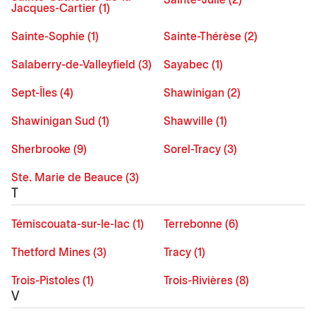
Sainte-Julie (2)
Jacques-Cartier (1)
Sainte-Sophie (1)
Sainte-Thérèse (2)
Salaberry-de-Valleyfield (3)
Sayabec (1)
Sept-Îles (4)
Shawinigan (2)
Shawinigan Sud (1)
Shawville (1)
Sherbrooke (9)
Sorel-Tracy (3)
Ste. Marie de Beauce (3)
T
Témiscouata-sur-le-lac (1)
Terrebonne (6)
Thetford Mines (3)
Tracy (1)
Trois-Pistoles (1)
Trois-Rivières (8)
V