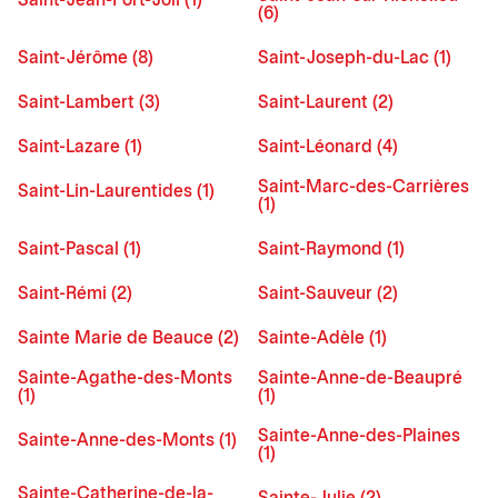
Saint-Jean-Port-Joli (1)
(6)
Saint-Jérôme (8)
Saint-Joseph-du-Lac (1)
Saint-Lambert (3)
Saint-Laurent (2)
Saint-Lazare (1)
Saint-Léonard (4)
Saint-Marc-des-Carrières
Saint-Lin-Laurentides (1)
(1)
Saint-Pascal (1)
Saint-Raymond (1)
Saint-Rémi (2)
Saint-Sauveur (2)
Sainte Marie de Beauce (2)
Sainte-Adèle (1)
Sainte-Agathe-des-Monts
Sainte-Anne-de-Beaupré
(1)
(1)
Sainte-Anne-des-Plaines
Sainte-Anne-des-Monts (1)
(1)
Sainte-Catherine-de-la-