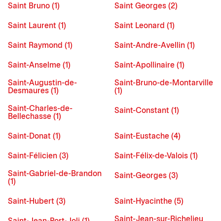
Saint Bruno (1)
Saint Georges (2)
Saint Laurent (1)
Saint Leonard (1)
Saint Raymond (1)
Saint-Andre-Avellin (1)
Saint-Anselme (1)
Saint-Apollinaire (1)
Saint-Augustin-de-
Saint-Bruno-de-Montarville
Desmaures (1)
(1)
Saint-Charles-de-
Saint-Constant (1)
Bellechasse (1)
Saint-Donat (1)
Saint-Eustache (4)
Saint-Félicien (3)
Saint-Félix-de-Valois (1)
Saint-Gabriel-de-Brandon
Saint-Georges (3)
(1)
Saint-Hubert (3)
Saint-Hyacinthe (5)
Saint-Jean-sur-Richelieu