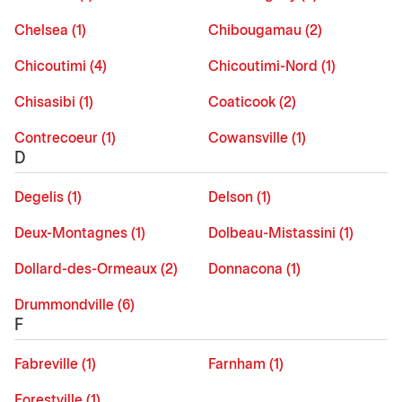
Chelsea (1)
Chibougamau (2)
Chicoutimi (4)
Chicoutimi-Nord (1)
Chisasibi (1)
Coaticook (2)
Contrecoeur (1)
Cowansville (1)
D
Degelis (1)
Delson (1)
Deux-Montagnes (1)
Dolbeau-Mistassini (1)
Dollard-des-Ormeaux (2)
Donnacona (1)
Drummondville (6)
F
Fabreville (1)
Farnham (1)
Forestville (1)