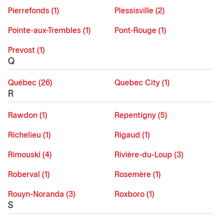
Pierrefonds (1)
Plessisville (2)
Pointe-aux-Trembles (1)
Pont-Rouge (1)
Prevost (1)
Q
Québec (26)
Quebec City (1)
R
Rawdon (1)
Repentigny (5)
Richelieu (1)
Rigaud (1)
Rimouski (4)
Rivière-du-Loup (3)
Roberval (1)
Rosemère (1)
Rouyn-Noranda (3)
Roxboro (1)
S