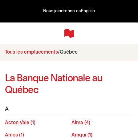
Nous joindre
bnc.ca
English
Tous les emplacements
Québec
La Banque Nationale au
Québec
A
Acton Vale (1)
Alma (4)
Amos (1)
Amqui (1)