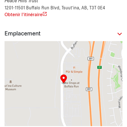
Peace Hills Trust
1201-11501 Buffalo Run Blvd, Tsuut’ina, AB, T3T 0E4
Obtenir l'itinéraire
Emplacement