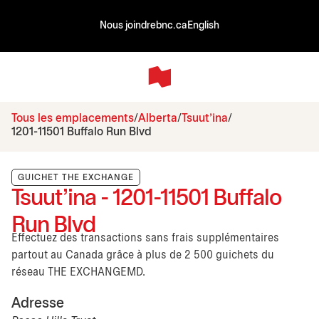
Nous joindre
bnc.ca
English
Tous les emplacements
Alberta
Tsuut’ina
1201-11501 Buffalo Run Blvd
GUICHET THE EXCHANGE
Tsuut’ina - 1201-11501 Buffalo
Run Blvd
Effectuez des transactions sans frais supplémentaires
partout au Canada grâce à plus de 2 500 guichets du
réseau THE EXCHANGEMD.
Adresse