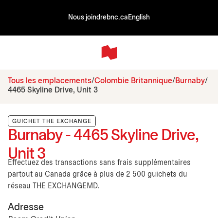
Nous joindre
bnc.ca
English
Tous les emplacements
Colombie Britannique
Burnaby
4465 Skyline Drive, Unit 3
GUICHET THE EXCHANGE
Burnaby - 4465 Skyline Drive,
Unit 3
Effectuez des transactions sans frais supplémentaires
partout au Canada grâce à plus de 2 500 guichets du
réseau THE EXCHANGEMD.
Adresse