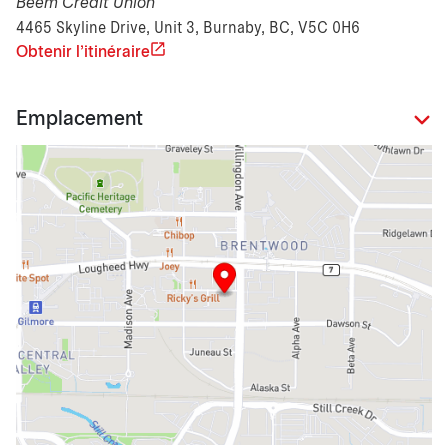
Beem Credit Union
4465 Skyline Drive, Unit 3, Burnaby, BC, V5C 0H6
Obtenir l'itinéraire
Emplacement