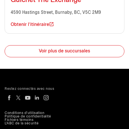
Guichet The Exchange
4590 Hastings Street, Burnaby, BC, V5C 2M9
Obtenir l'itinéraire
Voir plus de succursales
Restez connectés avec nous
Conditions d'utilisation
Politique de confidentialité
Fichiers témoins
L'ABC de la sécurité