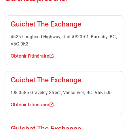
Guichet The Exchange
4525 Lougheed Highway, Unit #P23-01, Burnaby, BC,
V5C 0K3
Obtenir l'itinéraire
Guichet The Exchange
108 3585 Graveley Street, Vancouver, BC, V5K 5J5
Obtenir l'itinéraire