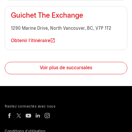
Guichet The Exchange
1290 Marine Drive, North Vancouver, BC, V7P 1T2
Obtenir l'itinéraire
Voir plus de succursales
Restez connectés avec nous
Conditions d'utilisation