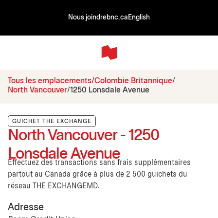
Nous joindre
bnc.ca
English
Tous les emplacements
Colombie Britannique
North Vancouver
1250 Lonsdale Avenue
GUICHET THE EXCHANGE
North Vancouver - 1250
Lonsdale Avenue
Effectuez des transactions sans frais supplémentaires
partout au Canada grâce à plus de 2 500 guichets du
réseau THE EXCHANGEMD.
Adresse