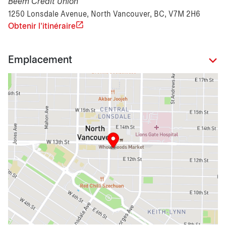
Beem Credit Union
1250 Lonsdale Avenue, North Vancouver, BC, V7M 2H6
Obtenir l'itinéraire
Emplacement