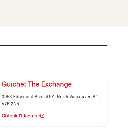
Guichet The Exchange
3053 Edgemont Blvd, #101, North Vancouver, BC,
V7R 2N5
Obtenir l'itinéraire