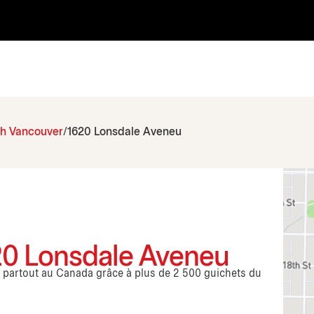
th Vancouver
1620 Lonsdale Aveneu
20 Lonsdale Aveneu
s partout au Canada grâce à plus de 2 500 guichets du