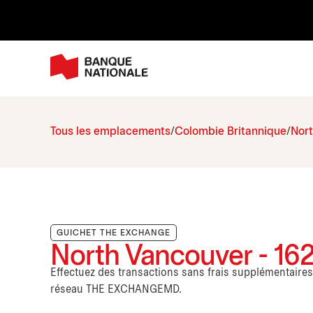
Tous les emplacements
Colombie Britannique
Nor
GUICHET THE EXCHANGE
North Vancouver - 16
Effectuez des transactions sans frais supplémentaire
réseau THE EXCHANGEMD.