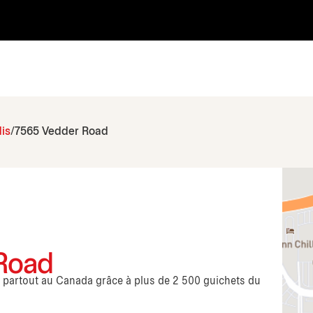
is
7565 Vedder Road
 Road
s partout au Canada grâce à plus de 2 500 guichets du