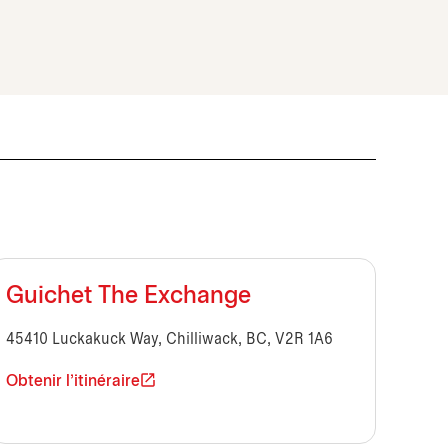
Guichet The Exchange
45410 Luckakuck Way, Chilliwack, BC, V2R 1A6
Obtenir l'itinéraire