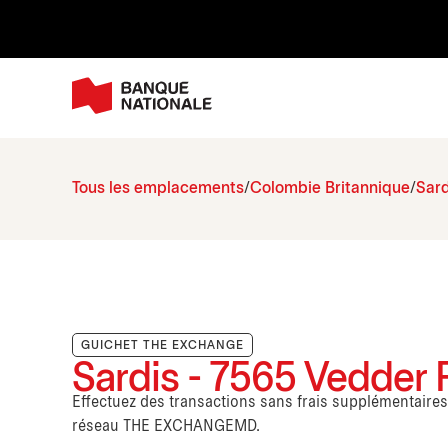
Tous les emplacements
Colombie Britannique
Sard
GUICHET THE EXCHANGE
Sardis - 7565 Vedder
Effectuez des transactions sans frais supplémentaire
réseau THE EXCHANGEMD.