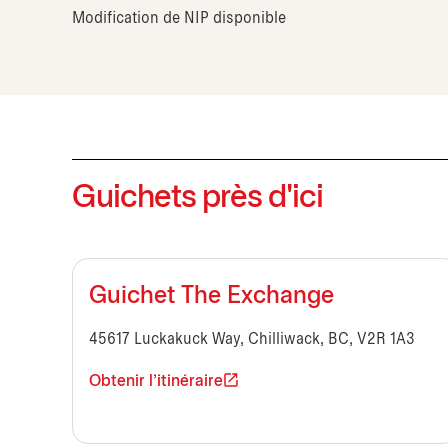
Modification de NIP disponible
Guichets près d'ici
Guichet The Exchange
45617 Luckakuck Way, Chilliwack, BC, V2R 1A3
Obtenir l'itinéraire