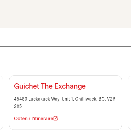
Guichet The Exchange
45480 Luckakuck Way, Unit 1, Chilliwack, BC, V2R
2X5
Obtenir l'itinéraire