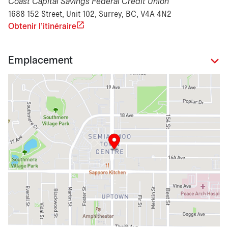
Coast Capital Savings Federal Credit Union
1688 152 Street, Unit 102, Surrey, BC, V4A 4N2
Obtenir l'itinéraire
Emplacement