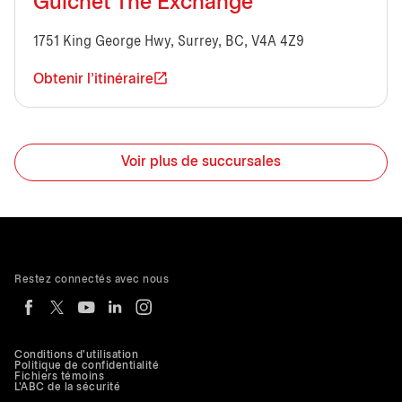
Guichet The Exchange
1751 King George Hwy, Surrey, BC, V4A 4Z9
Obtenir l'itinéraire
Voir plus de succursales
Restez connectés avec nous
Conditions d'utilisation
Politique de confidentialité
Fichiers témoins
L'ABC de la sécurité