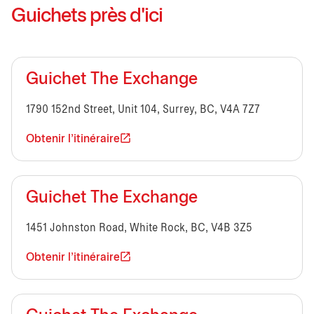
Guichets près d'ici
Guichet The Exchange
1790 152nd Street, Unit 104, Surrey, BC, V4A 7Z7
Obtenir l'itinéraire
Guichet The Exchange
1451 Johnston Road, White Rock, BC, V4B 3Z5
Obtenir l'itinéraire