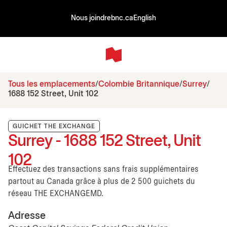
Nous joindre
bnc.ca
English
Tous les emplacements
Colombie Britannique
Surrey
1688 152 Street, Unit 102
GUICHET THE EXCHANGE
Surrey - 1688 152 Street, Unit
102
Effectuez des transactions sans frais supplémentaires
partout au Canada grâce à plus de 2 500 guichets du
réseau THE EXCHANGEMD.
Adresse