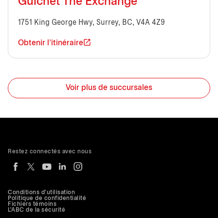
Guichet The Exchange
1751 King George Hwy, Surrey, BC, V4A 4Z9
Obtenir l'itinéraire
Voir plus de succursales
Restez connectés avec nous
Conditions d'utilisation
Politique de confidentialité
Fichiers témoins
L'ABC de la sécurité