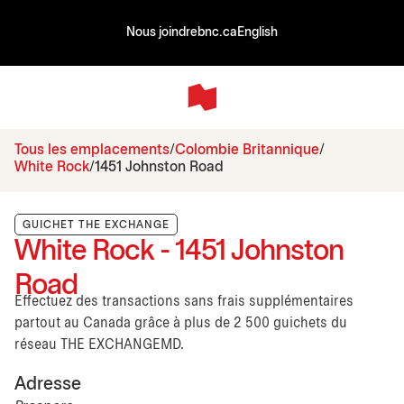
Nous joindre
bnc.ca
English
Tous les emplacements
Colombie Britannique
White Rock
1451 Johnston Road
GUICHET THE EXCHANGE
White Rock - 1451 Johnston
Road
Effectuez des transactions sans frais supplémentaires
partout au Canada grâce à plus de 2 500 guichets du
réseau THE EXCHANGEMD.
Adresse