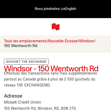
Nous joindre
bnc.ca
English
Tous les emplacements
Nouvelle Écosse
Windsor
150 Wentworth Rd
GUICHET THE EXCHANGE
Windsor - 150 Wentworth Rd
Effectuez des transactions sans frais supplémentaires
partout au Canada grâce à plus de 2 500 guichets du
réseau THE EXCHANGEMD.
Adresse
Mosaik Credit Union
150 Wentworth Rd, Windsor, NS, B0N 2T0