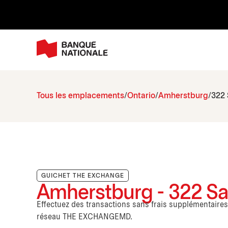
Tous les emplacements
Ontario
Amherstburg
322 
GUICHET THE EXCHANGE
Amherstburg - 322 Sa
Effectuez des transactions sans frais supplémentaire
réseau THE EXCHANGEMD.