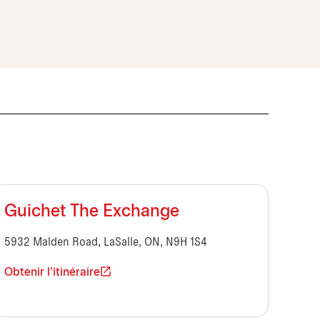
Guichet The Exchange
5932 Malden Road, LaSalle, ON, N9H 1S4
Obtenir l'itinéraire