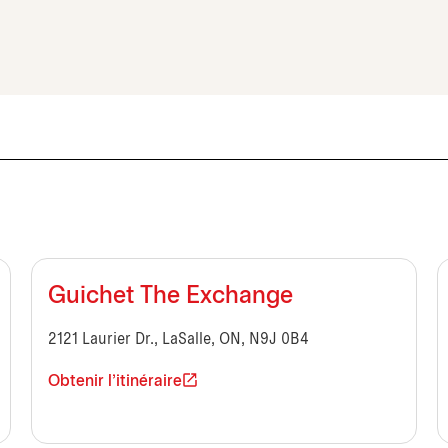
Guichet The Exchange
2121 Laurier Dr., LaSalle, ON, N9J 0B4
Obtenir l'itinéraire