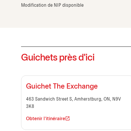
Modification de NIP disponible
Guichets près d'ici
Guichet The Exchange
463 Sandwich Street S, Amherstburg, ON, N9V
3K8
Obtenir l'itinéraire