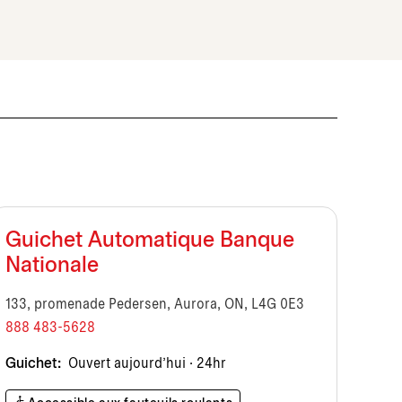
Guichet Automatique Banque
Nationale
133, promenade Pedersen, Aurora, ON, L4G 0E3
888 483-5628
Guichet:
Ouvert aujourd’hui · 24hr