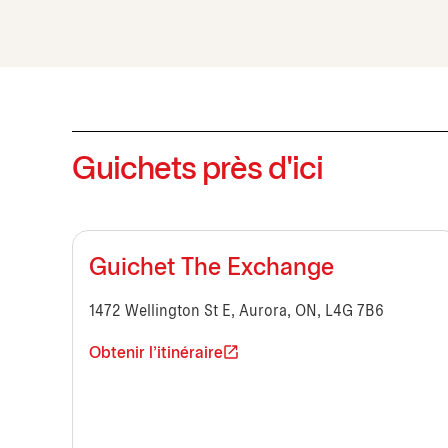
Guichets près d'ici
Guichet The Exchange
1472 Wellington St E, Aurora, ON, L4G 7B6
Obtenir l'itinéraire