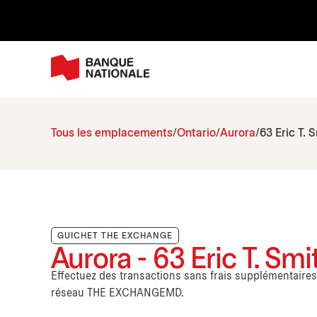
Tous les emplacements
Ontario
Aurora
63 Eric T. 
GUICHET THE EXCHANGE
Aurora - 63 Eric T. Smi
Effectuez des transactions sans frais supplémentaire
réseau THE EXCHANGEMD.