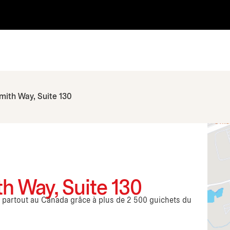
Smith Way, Suite 130
th Way, Suite 130
s partout au Canada grâce à plus de 2 500 guichets du