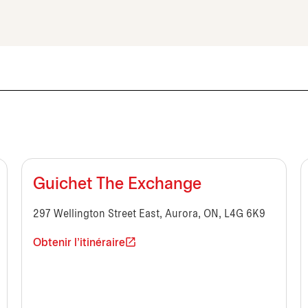
Guichet The Exchange
297 Wellington Street East, Aurora, ON, L4G 6K9
Obtenir l'itinéraire