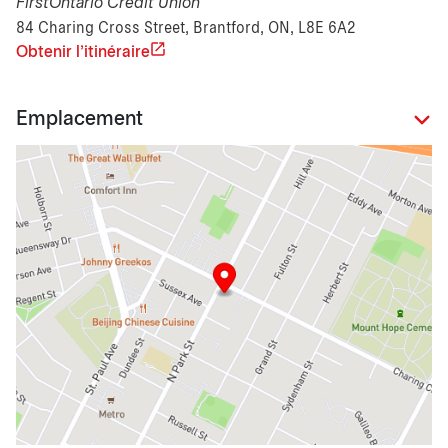
FirstOntario Credit Union
84 Charing Cross Street, Brantford, ON, L8E 6A2
Obtenir l'itinéraire
Emplacement