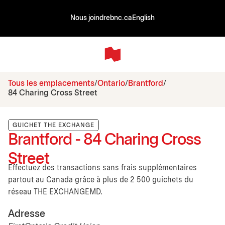
Nous joindre
bnc.ca
English
Tous les emplacements
Ontario
Brantford
84 Charing Cross Street
GUICHET THE EXCHANGE
Brantford - 84 Charing Cross
Street
Effectuez des transactions sans frais supplémentaires
partout au Canada grâce à plus de 2 500 guichets du
réseau THE EXCHANGEMD.
Adresse