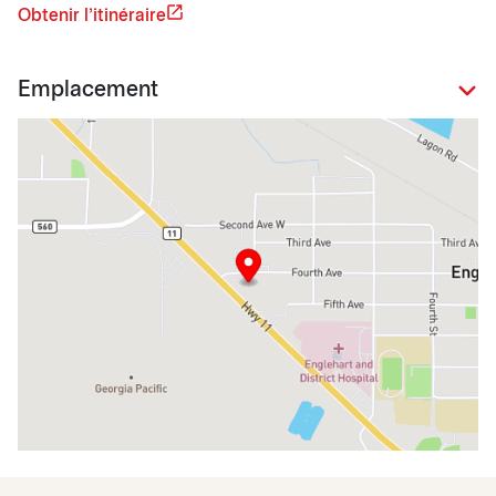
Obtenir l'itinéraire
Emplacement