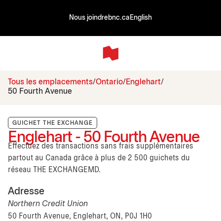
Nous joindre
bnc.ca
English
Tous les emplacements
Ontario
Englehart
50 Fourth Avenue
GUICHET THE EXCHANGE
Englehart - 50 Fourth Avenue
Effectuez des transactions sans frais supplémentaires
partout au Canada grâce à plus de 2 500 guichets du
réseau THE EXCHANGEMD.
Adresse
Northern Credit Union
50 Fourth Avenue, Englehart, ON, P0J 1H0