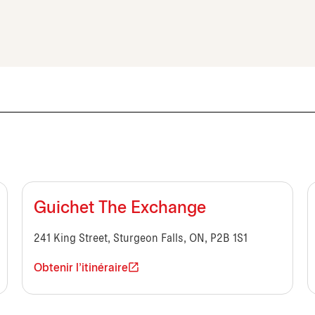
Guichet The Exchange
241 King Street, Sturgeon Falls, ON, P2B 1S1
Obtenir l'itinéraire