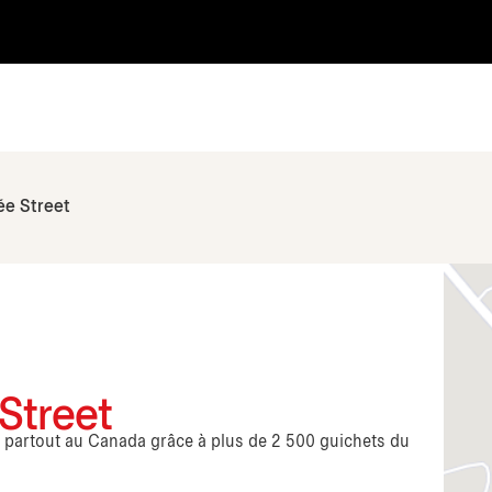
ée Street
 Street
s partout au Canada grâce à plus de 2 500 guichets du