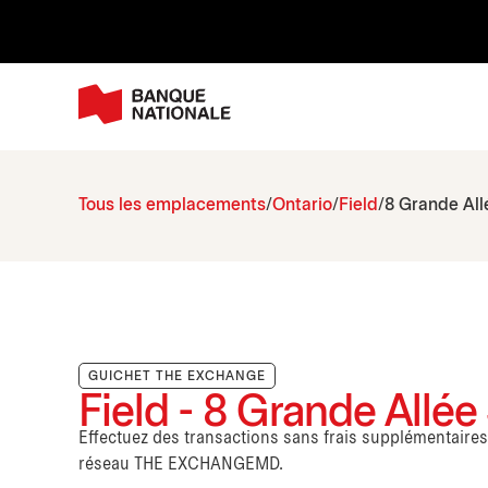
Tous les emplacements
Ontario
Field
8 Grande All
GUICHET THE EXCHANGE
Field - 8 Grande Allée
Effectuez des transactions sans frais supplémentaire
réseau THE EXCHANGEMD.