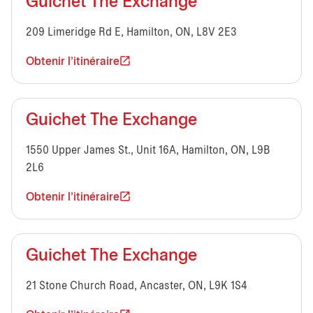
Guichet The Exchange
209 Limeridge Rd E, Hamilton, ON, L8V 2E3
Obtenir l'itinéraire
Guichet The Exchange
1550 Upper James St., Unit 16A, Hamilton, ON, L9B
2L6
Obtenir l'itinéraire
Guichet The Exchange
21 Stone Church Road, Ancaster, ON, L9K 1S4