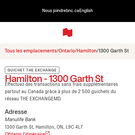
Nous joindre
bnc.ca
English
Tous les emplacements
Ontario
Hamilton
1300 Garth St
GUICHET THE EXCHANGE
Hamilton - 1300 Garth St
Effectuez des transactions sans frais supplémentaires
partout au Canada grâce à plus de 2 500 guichets du
réseau THE EXCHANGEMD.
Adresse
Manulife Bank
1300 Garth St, Hamilton, ON, L9C 4L7
Obtenir l'itinéraire