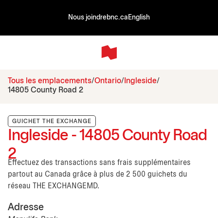
Nous joindre
bnc.ca
English
Tous les emplacements
Ontario
Ingleside
14805 County Road 2
GUICHET THE EXCHANGE
Ingleside - 14805 County Road
2
Effectuez des transactions sans frais supplémentaires
partout au Canada grâce à plus de 2 500 guichets du
réseau THE EXCHANGEMD.
Adresse