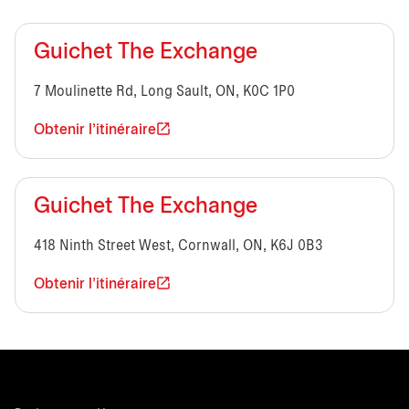
Guichet The Exchange
7 Moulinette Rd, Long Sault, ON, K0C 1P0
Obtenir l'itinéraire
Guichet The Exchange
418 Ninth Street West, Cornwall, ON, K6J 0B3
Obtenir l'itinéraire