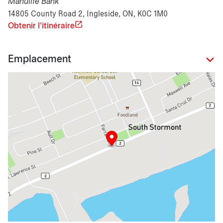
Manulife Bank
14805 County Road 2, Ingleside, ON, K0C 1M0
Obtenir l'itinéraire
Emplacement