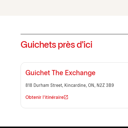
Guichets près d'ici
Guichet The Exchange
818 Durham Street, Kincardine, ON, N2Z 3B9
Obtenir l'itinéraire