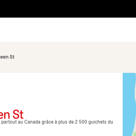
een St
en St
s partout au Canada grâce à plus de 2 500 guichets du