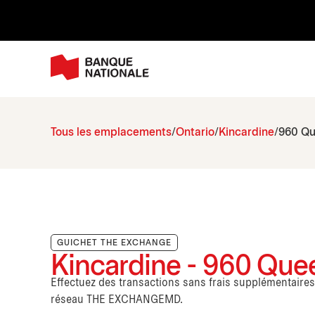
Tous les emplacements
Ontario
Kincardine
960 Qu
GUICHET THE EXCHANGE
Kincardine - 960 Que
Effectuez des transactions sans frais supplémentaire
réseau THE EXCHANGEMD.