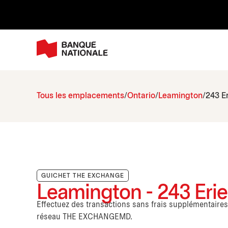
Tous les emplacements
Ontario
Leamington
243 Er
GUICHET THE EXCHANGE
Leamington - 243 Erie
Effectuez des transactions sans frais supplémentaire
réseau THE EXCHANGEMD.