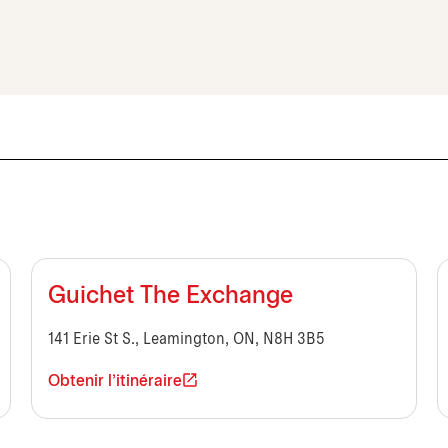
Guichet The Exchange
141 Erie St S., Leamington, ON, N8H 3B5
Obtenir l'itinéraire