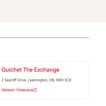
Guichet The Exchange
2 Seacliff Drive, Leamington, ON, N8H 3C8
Obtenir l'itinéraire