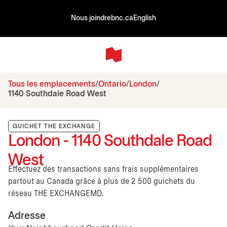
Nous joindre
bnc.ca
English
Tous les emplacements
Ontario
London
1140 Southdale Road West
GUICHET THE EXCHANGE
London - 1140 Southdale Road
West
Effectuez des transactions sans frais supplémentaires
partout au Canada grâce à plus de 2 500 guichets du
réseau THE EXCHANGEMD.
Adresse