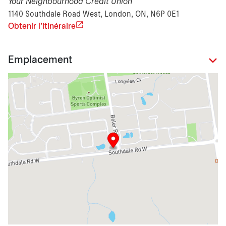
Your Neighbourhood Credit Union
1140 Southdale Road West, London, ON, N6P 0E1
Obtenir l'itinéraire
Emplacement