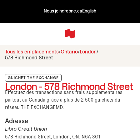
Nous joindre
bnc.ca
English
Tous les emplacements
Ontario
London
578 Richmond Street
GUICHET THE EXCHANGE
London - 578 Richmond Street
Effectuez des transactions sans frais supplémentaires
partout au Canada grâce à plus de 2 500 guichets du
réseau THE EXCHANGEMD.
Adresse
Libro Credit Union
578 Richmond Street, London, ON, N6A 3G1