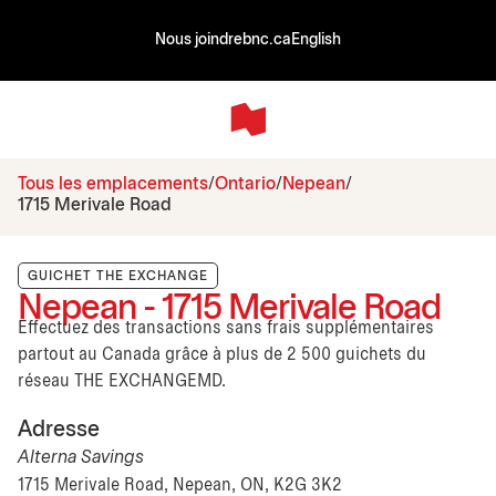
Nous joindre
bnc.ca
English
Tous les emplacements
Ontario
Nepean
1715 Merivale Road
GUICHET THE EXCHANGE
Nepean - 1715 Merivale Road
Effectuez des transactions sans frais supplémentaires
partout au Canada grâce à plus de 2 500 guichets du
réseau THE EXCHANGEMD.
Adresse
Alterna Savings
1715 Merivale Road, Nepean, ON, K2G 3K2