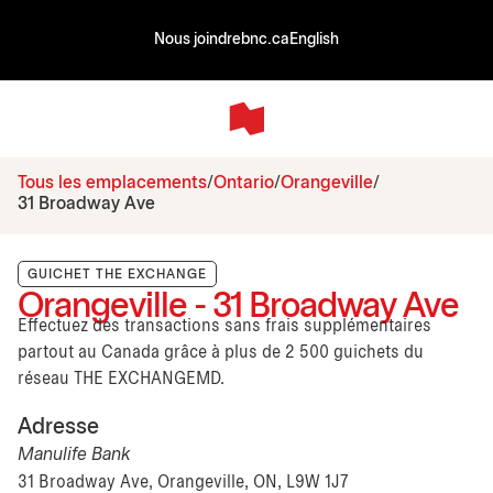
Nous joindre
bnc.ca
English
Tous les emplacements
Ontario
Orangeville
31 Broadway Ave
GUICHET THE EXCHANGE
Orangeville - 31 Broadway Ave
Effectuez des transactions sans frais supplémentaires
partout au Canada grâce à plus de 2 500 guichets du
réseau THE EXCHANGEMD.
Adresse
Manulife Bank
31 Broadway Ave, Orangeville, ON, L9W 1J7