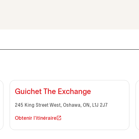
Guichet The Exchange
245 King Street West, Oshawa, ON, L1J 2J7
Obtenir l'itinéraire