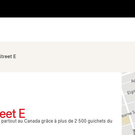
Street E
eet E
s partout au Canada grâce à plus de 2 500 guichets du