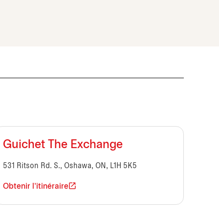
Guichet The Exchange
531 Ritson Rd. S., Oshawa, ON, L1H 5K5
Obtenir l'itinéraire