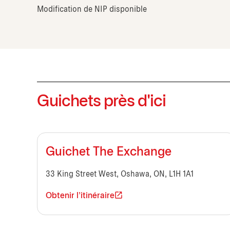
Modification de NIP disponible
Guichets près d'ici
Guichet The Exchange
33 King Street West, Oshawa, ON, L1H 1A1
Obtenir l'itinéraire