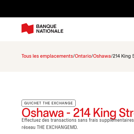
Tous les emplacements
Ontario
Oshawa
214 King 
GUICHET THE EXCHANGE
Oshawa - 214 King Str
Effectuez des transactions sans frais supplémentaire
réseau THE EXCHANGEMD.