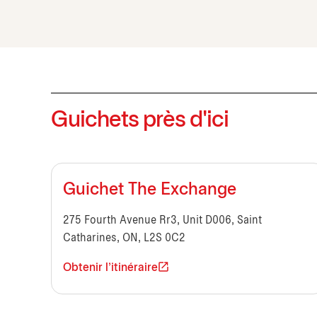
Guichets près d'ici
Guichet The Exchange
275 Fourth Avenue Rr3, Unit D006, Saint
Catharines, ON, L2S 0C2
Obtenir l'itinéraire