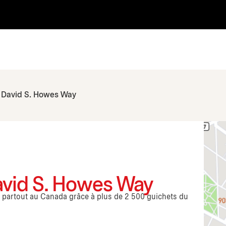
 David S. Howes Way
David S. Howes Way
s partout au Canada grâce à plus de 2 500 guichets du