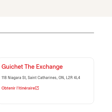
Guichet The Exchange
118 Niagara St, Saint Catharines, ON, L2R 4L4
Obtenir l'itinéraire