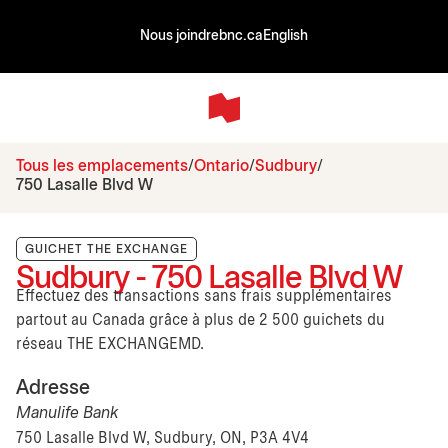
Nous joindre
bnc.ca
English
Tous les emplacements
Ontario
Sudbury
750 Lasalle Blvd W
GUICHET THE EXCHANGE
Sudbury - 750 Lasalle Blvd W
Effectuez des transactions sans frais supplémentaires
partout au Canada grâce à plus de 2 500 guichets du
réseau THE EXCHANGEMD.
Adresse
Manulife Bank
750 Lasalle Blvd W, Sudbury, ON, P3A 4V4