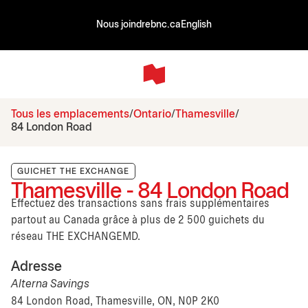
Nous joindre
bnc.ca
English
Tous les emplacements
Ontario
Thamesville
84 London Road
GUICHET THE EXCHANGE
Thamesville - 84 London Road
Effectuez des transactions sans frais supplémentaires
partout au Canada grâce à plus de 2 500 guichets du
réseau THE EXCHANGEMD.
Adresse
Alterna Savings
84 London Road, Thamesville, ON, N0P 2K0