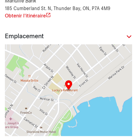
Manulife Bank
185 Cumberland St. N, Thunder Bay, ON, P7A 4M9
Obtenir l'itinéraire
Emplacement