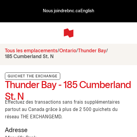
Nous joindre
bnc.ca
English
Tous les emplacements
Ontario
Thunder Bay
185 Cumberland St. N
GUICHET THE EXCHANGE
Thunder Bay - 185 Cumberland
St. N
Effectuez des transactions sans frais supplémentaires
partout au Canada grâce à plus de 2 500 guichets du
réseau THE EXCHANGEMD.
Adresse