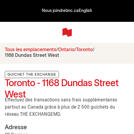
Nous joindre
bnc.ca
English
Tous les emplacements
Ontario
Toronto
1168 Dundas Street West
GUICHET THE EXCHANGE
Toronto - 1168 Dundas Street
West
Effectuez des transactions sans frais supplémentaires
partout au Canada grâce à plus de 2 500 guichets du
réseau THE EXCHANGEMD.
Adresse