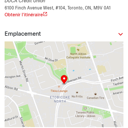
DUCA Credit Union
6100 Finch Avenue West, #104, Toronto, ON, M9V 0A1
Obtenir l'itinéraire
Emplacement