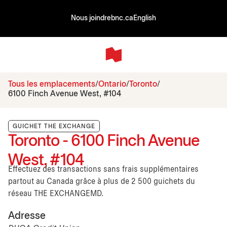
Nous joindre
bnc.ca
English
Tous les emplacements
Ontario
Toronto
6100 Finch Avenue West, #104
GUICHET THE EXCHANGE
Toronto - 6100 Finch Avenue
West, #104
Effectuez des transactions sans frais supplémentaires
partout au Canada grâce à plus de 2 500 guichets du
réseau THE EXCHANGEMD.
Adresse