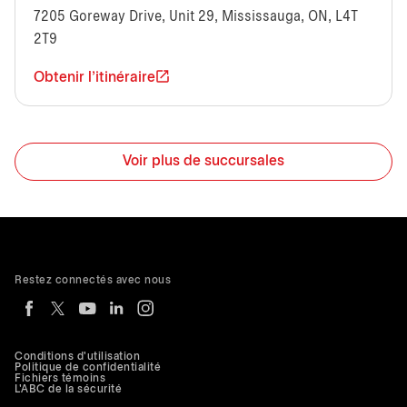
7205 Goreway Drive, Unit 29, Mississauga, ON, L4T
2T9
Obtenir l'itinéraire
Voir plus de succursales
Restez connectés avec nous
Conditions d'utilisation
Politique de confidentialité
Fichiers témoins
L'ABC de la sécurité