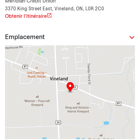
Meridian Credit Union
3370 King Street East, Vineland, ON, L0R 2C0
Obtenir l'itinéraire
Emplacement