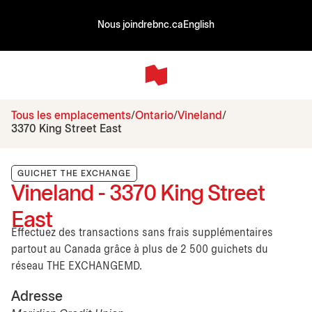
Nous joindre
bnc.ca
English
Tous les emplacements
Ontario
Vineland
3370 King Street East
GUICHET THE EXCHANGE
Vineland - 3370 King Street
East
Effectuez des transactions sans frais supplémentaires
partout au Canada grâce à plus de 2 500 guichets du
réseau THE EXCHANGEMD.
Adresse