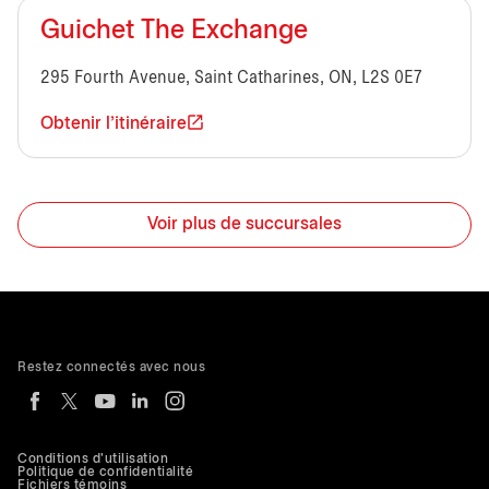
Guichet The Exchange
295 Fourth Avenue, Saint Catharines, ON, L2S 0E7
Obtenir l'itinéraire
Voir plus de succursales
Restez connectés avec nous
Conditions d'utilisation
Politique de confidentialité
Fichiers témoins