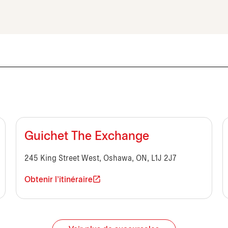
Guichet The Exchange
245 King Street West, Oshawa, ON, L1J 2J7
Obtenir l'itinéraire