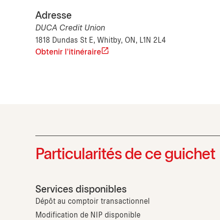
Adresse
DUCA Credit Union
1818 Dundas St E, Whitby, ON, L1N 2L4
Obtenir l'itinéraire
Particularités de ce guichet
Services disponibles
Dépôt au comptoir transactionnel
Modification de NIP disponible