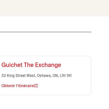
Guichet The Exchange
33 King Street West, Oshawa, ON, L1H 1A1
Obtenir l'itinéraire