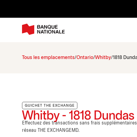
Tous les emplacements
Ontario
Whitby
1818 Dunda
GUICHET THE EXCHANGE
Whitby - 1818 Dundas 
Effectuez des transactions sans frais supplémentaire
réseau THE EXCHANGEMD.