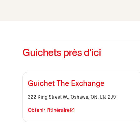
Guichets près d'ici
Guichet The Exchange
322 King Street W., Oshawa, ON, L1J 2J9
Obtenir l'itinéraire