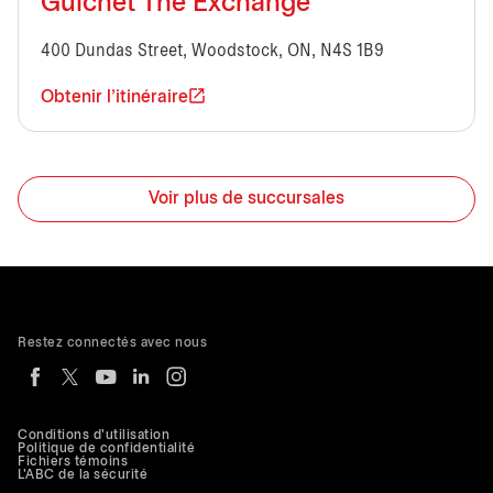
Guichet The Exchange
400 Dundas Street, Woodstock, ON, N4S 1B9
Obtenir l'itinéraire
Voir plus de succursales
Restez connectés avec nous
Conditions d'utilisation
Politique de confidentialité
Fichiers témoins
L'ABC de la sécurité