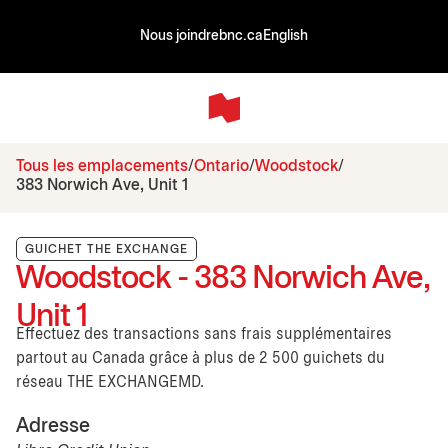
Nous joindre
bnc.ca
English
Tous les emplacements
Ontario
Woodstock
383 Norwich Ave, Unit 1
GUICHET THE EXCHANGE
Woodstock - 383 Norwich Ave,
Unit 1
Effectuez des transactions sans frais supplémentaires
partout au Canada grâce à plus de 2 500 guichets du
réseau THE EXCHANGEMD.
Adresse