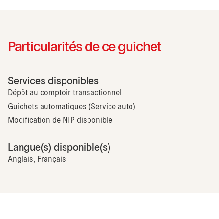
Particularités de ce guichet
Services disponibles
Dépôt au comptoir transactionnel
Guichets automatiques (Service auto)
Modification de NIP disponible
Langue(s) disponible(s)
Anglais, Français