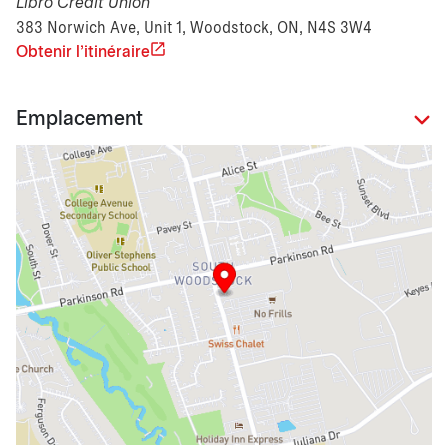
Libro Credit Union
383 Norwich Ave, Unit 1, Woodstock, ON, N4S 3W4
Obtenir l'itinéraire
Emplacement