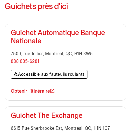
Guichets près d'ici
Guichet Automatique Banque
Nationale
7500, rue Tellier, Montréal, QC, H1N 3W5
888 835-6281
Accessible aux fauteuils roulants
Obtenir l'itinéraire
Guichet The Exchange
6615 Rue Sherbrooke Est, Montréal, QC, H1N 1C7