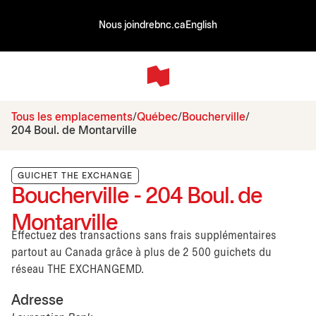
Nous joindre
bnc.ca
English
Tous les emplacements
Québec
Boucherville
204 Boul. de Montarville
GUICHET THE EXCHANGE
Boucherville - 204 Boul. de
Montarville
Effectuez des transactions sans frais supplémentaires
partout au Canada grâce à plus de 2 500 guichets du
réseau THE EXCHANGEMD.
Adresse