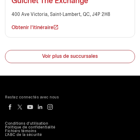
Guichet The Exchange
400 Ave Victoria, Saint-Lambert, QC, J4P 2H8
Obtenir l'itinéraire
Voir plus de succursales
Restez connectés avec nous
Conditions d'utilisation
Politique de confidentialité
Fichiers témoins
L'ABC de la sécurité