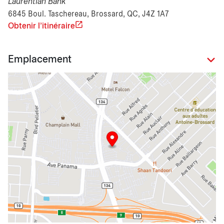
Laurentian Bank
6845 Boul. Taschereau, Brossard, QC, J4Z 1A7
Obtenir l'itinéraire
Emplacement