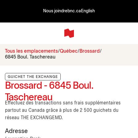
Nous joindre
bnc.ca
English
Tous les emplacements
Québec
Brossard
6845 Boul. Taschereau
GUICHET THE EXCHANGE
Brossard - 6845 Boul.
Taschereau
Effectuez des transactions sans frais supplémentaires
partout au Canada grâce à plus de 2 500 guichets du
réseau THE EXCHANGEMD.
Adresse