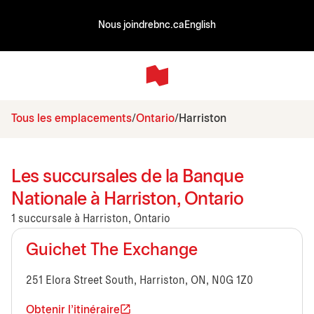
Nous joindre
bnc.ca
English
Tous les emplacements
Ontario
Harriston
Les succursales de la Banque
Nationale à Harriston, Ontario
1 succursale à Harriston, Ontario
Guichet The Exchange
251 Elora Street South, Harriston, ON, N0G 1Z0
Obtenir l'itinéraire