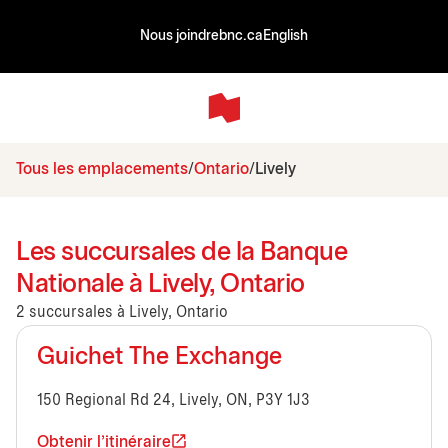
Nous joindre
bnc.ca
English
Tous les emplacements
Ontario
Lively
Les succursales de la Banque
Nationale à Lively, Ontario
2 succursales à Lively, Ontario
Guichet The Exchange
150 Regional Rd 24, Lively, ON, P3Y 1J3
Obtenir l'itinéraire