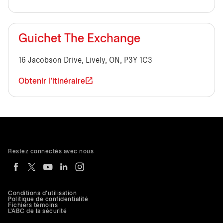
Guichet The Exchange
16 Jacobson Drive, Lively, ON, P3Y 1C3
Obtenir l'itinéraire
Restez connectés avec nous
Conditions d'utilisation
Politique de confidentialité
Fichiers témoins
L'ABC de la sécurité