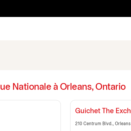
ue Nationale à Orleans, Ontario
Guichet The Exc
210 Centrum Blvd., Orleans