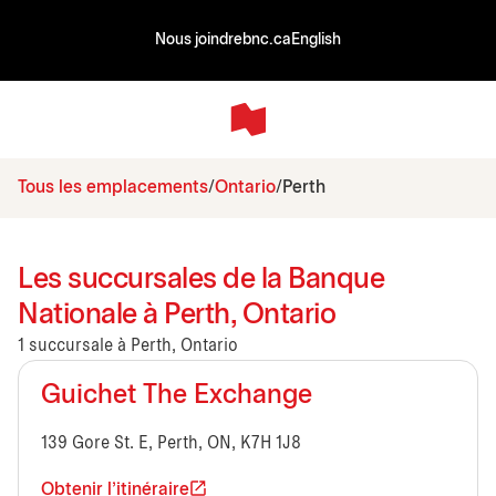
Nous joindre
bnc.ca
English
Tous les emplacements
Ontario
Perth
Les succursales de la Banque
Nationale à Perth, Ontario
1 succursale à Perth, Ontario
Guichet The Exchange
139 Gore St. E, Perth, ON, K7H 1J8
Obtenir l'itinéraire