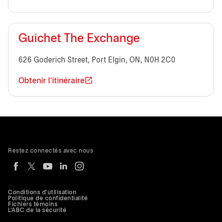
Guichet The Exchange
626 Goderich Street, Port Elgin, ON, N0H 2C0
Obtenir l'itinéraire
Restez connectés avec nous
Conditions d'utilisation
Politique de confidentialité
Fichiers témoins
L'ABC de la sécurité