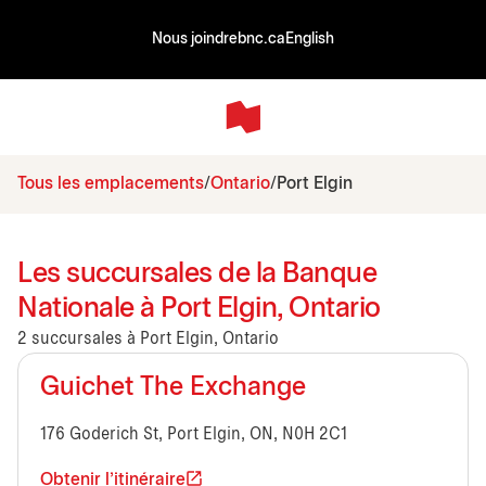
Nous joindre
bnc.ca
English
Tous les emplacements
Ontario
Port Elgin
Les succursales de la Banque
Nationale à Port Elgin, Ontario
2 succursales à Port Elgin, Ontario
Guichet The Exchange
176 Goderich St, Port Elgin, ON, N0H 2C1
Obtenir l'itinéraire