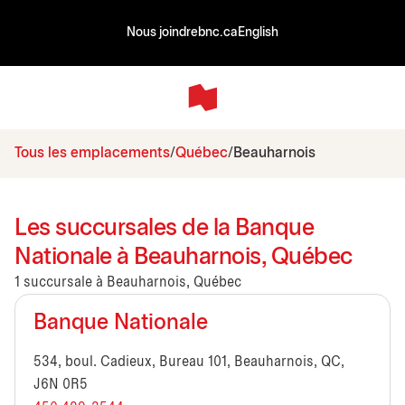
Nous joindre
bnc.ca
English
Tous les emplacements
Québec
Beauharnois
Les succursales de la Banque
Nationale à Beauharnois, Québec
1 succursale à Beauharnois, Québec
Banque Nationale
534, boul. Cadieux, Bureau 101, Beauharnois, QC,
J6N 0R5