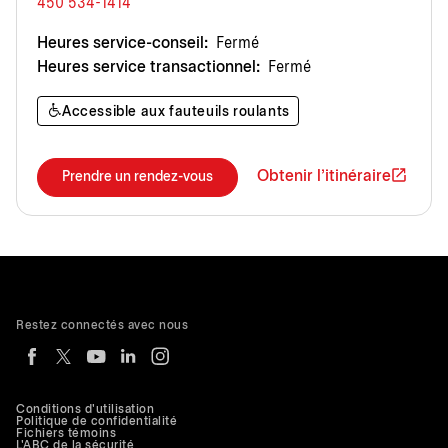
450 534-1414
Heures service-conseil:
Fermé
Heures service transactionnel:
Fermé
Accessible aux fauteuils roulants
Obtenir l'itinéraire
Prendre un rendez-vous
Restez connectés avec nous
Conditions d'utilisation
Politique de confidentialité
Fichiers témoins
L'ABC de la sécurité