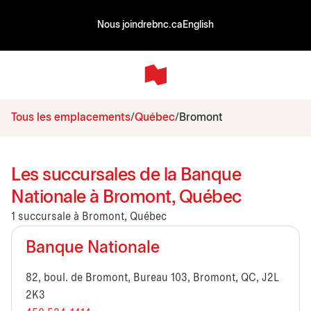
Nous joindre
bnc.ca
English
Tous les emplacements
Québec
Bromont
Les succursales de la Banque
Nationale à Bromont, Québec
1 succursale à Bromont, Québec
Banque Nationale
82, boul. de Bromont, Bureau 103, Bromont, QC, J2L
2K3