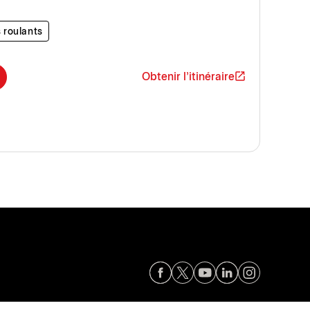
 roulants
Obtenir l'itinéraire