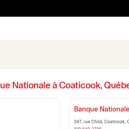
que Nationale à Coaticook, Québ
Banque Nationale 
347, rue Child, Coaticook,